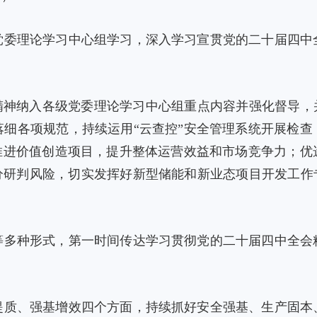
党委理论学习中心组学习，深入学习宣贯党的二十届四中
精神纳入各级党委理论学习中心组重点内容并强化督导，
落细各项规范，持续运用“云查控”安全管理系统开展检查
实推进价值创造项目，提升整体运营效益和市场竞争力；优
分研判风险，切实发挥好新型储能和新业态项目开发工作
等多种形式，第一时间传达学习贯彻党的二十届四中全会
提质、强基增效四个方面，持续抓好安全强基、生产固本