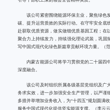
引导干部职工深刻领会全会精神实质。
该公司紧密围绕能源环保主业，聚焦绿色
碳、提升运营质效的实际行动。在守牢安全底
赴获取优质资源，做实做细优质基因工程；在
聚合力上持续发力，持续强化理论武装，巩固拓
写中国式现代化绿色新篇章贡献环境力量。（
内蒙古能源公司将学习贯彻党的二十届四
深度融合。
该公司及时组织所属各级基层党组织及广
务求实效，进一步加强安全生产管理，以严谨
多措并举增加业务收入，为“十四五”规划圆满
服务中国式现代化提供坚实能源支撑。（李云