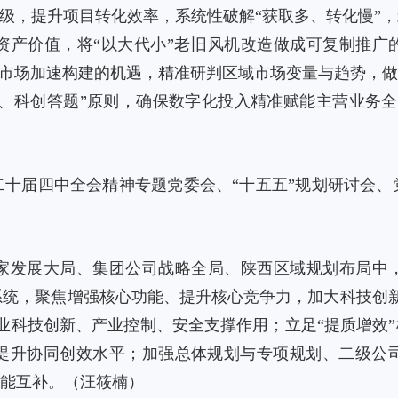
升级，提升项目转化效率，系统性破解“获取多、转化慢”
资产价值，将“以大代小”老旧风机改造做成可复制推广的
电力市场加速构建的机遇，精准研判区域市场变量与趋势，做
出题、科创答题”原则，确保数字化投入精准赋能主营业务
二十届四中全会精神专题党委会、“十五五”规划研讨会、
家发展大局、集团公司战略全局、陕西区域规划布局中，
系统，聚焦增强核心功能、提升核心竞争力，加大科技创新
业科技创新、产业控制、安全支撑作用；立足“提质增效”
提升协同创效水平；加强总体规划与专项规划、二级公
功能互补。（汪筱楠）