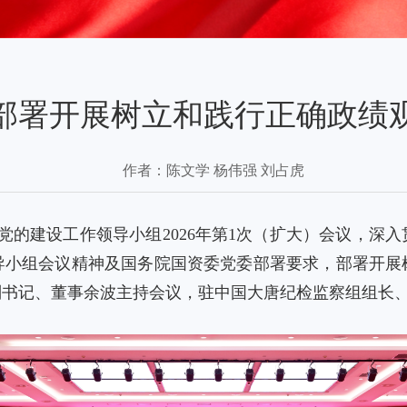
组部署开展树立和践行正确政绩
作者：
陈文学 杨伟强 刘占虎
组党的建设工作领导小组2026年第1次（扩大）会议，深
导小组会议精神及国务院国资委党委部署要求，部署开展
副书记、董事余波主持会议，驻中国大唐纪检监察组组长