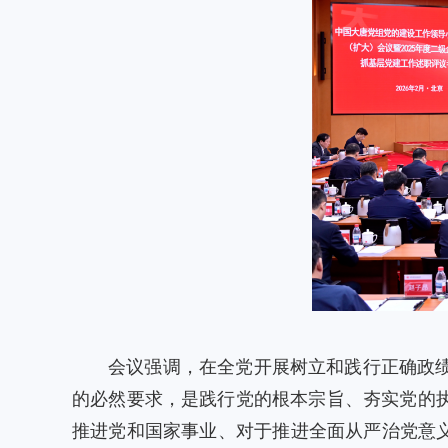
会议强调，在全党开展树立和践行正确政
的必然要求，是践行党的根本宗旨、夯实党的
推进党和国家事业、对于推进全面从严治党意