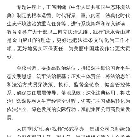
专题讲座上，王伟围绕《中华人民共和国生态环境法
典》制定的根本遵循、时代背景、重点内容，法典化时代
生态环境法治的重点任务等，进行系统阐释和深入解读，
教育引导广大干部职工树立法治思维，践行“绿水青山就
是金山银山”的理念，更好地把法律条文转化为工作本
领，更好地落实环保责任，为美丽中国建设作出更大贡
献。
会议强调，要提高政治站位，持续深学细悟习近平生
态文明思想，筑牢法治根基；压实主体责任，将法治思维
和法治方式贯穿决策、执行、监督全链条，健全管控体
系，确保责任层层传导、落地见效；深化法典运用，将法
治理念深度融入生产经营全过程，切实把学习成果转化为
依法治企、绿色发展的实际行动，赋能集团公司高质量发
展。
大讲堂以“现场+视频”形式举办。集团公司总师级领