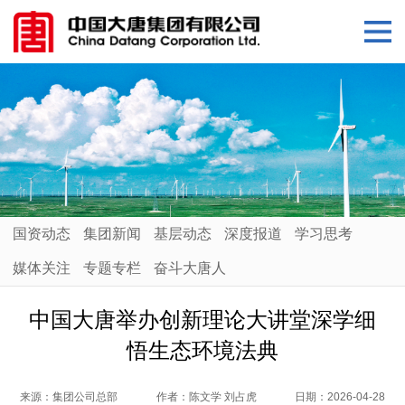
国资动态
集团新闻
基层动态
深度报道
学习思考
媒体关注
专题专栏
奋斗大唐人
中国大唐举办创新理论大讲堂深学细
悟生态环境法典
来源：
集团公司总部
作者：
陈文学 刘占虎
日期：
2026-04-28