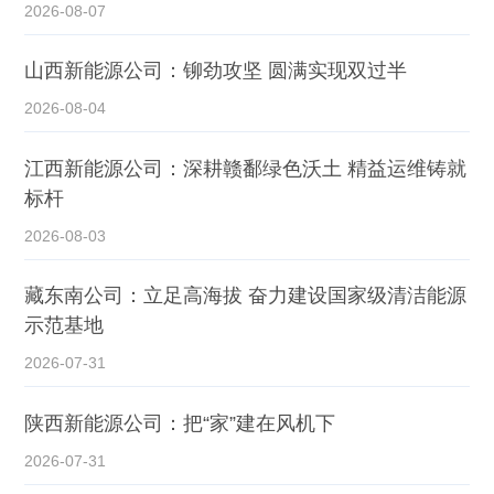
2026-08-07
山西新能源公司：铆劲攻坚 圆满实现双过半
2026-08-04
江西新能源公司：深耕赣鄱绿色沃土 精益运维铸就
标杆
2026-08-03
藏东南公司：立足高海拔 奋力建设国家级清洁能源
示范基地
2026-07-31
陕西新能源公司：把“家”建在风机下
2026-07-31