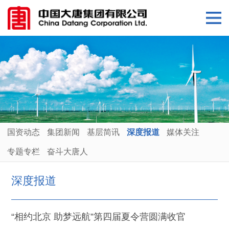
国资动态
集团新闻
基层简讯
深度报道
媒体关注
专题专栏
奋斗大唐人
深度报道
“相约北京 助梦远航”第四届夏令营圆满收官