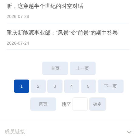
听，这穿越半个世纪的时空对话
2026-07-28
重庆新能源事业部：“风景”变“前景”的期中答卷
2026-07-24
首页
上一页
1
2
3
4
5
下一页
尾页
跳至
成员链接