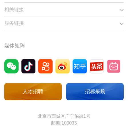
相关链接
服务链接
媒体矩阵
人才招聘
招标采购
北京市西城区广宁伯街1号
邮编:100033