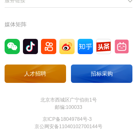
服务链接
媒体矩阵
人才招聘
招标采购
北京市西城区广宁伯街1号
邮编:100033
京ICP备18049784号-3
京公网安备11040102700144号