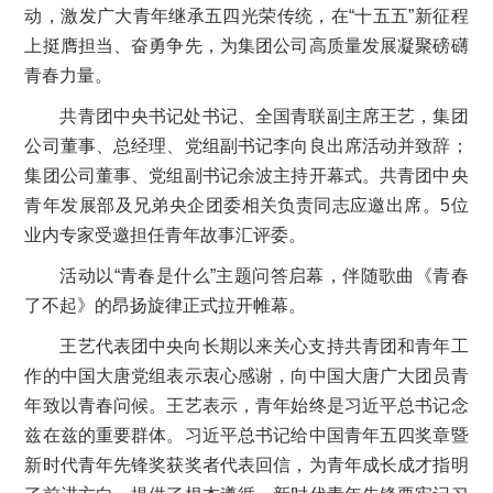
动，激发广大青年继承五四光荣传统，在“十五五”新征程
上挺膺担当、奋勇争先，为集团公司高质量发展凝聚磅礴
青春力量。
共青团中央书记处书记、全国青联副主席王艺，集团
公司董事、总经理、党组副书记李向良出席活动并致辞；
集团公司董事、党组副书记余波主持开幕式。共青团中央
青年发展部及兄弟央企团委相关负责同志应邀出席。5位
业内专家受邀担任青年故事汇评委。
活动以“青春是什么”主题问答启幕，伴随歌曲《青春
了不起》的昂扬旋律正式拉开帷幕。
王艺代表团中央向长期以来关心支持共青团和青年工
作的中国大唐党组表示衷心感谢，向中国大唐广大团员青
年致以青春问候。王艺表示，青年始终是习近平总书记念
兹在兹的重要群体。习近平总书记给中国青年五四奖章暨
新时代青年先锋奖获奖者代表回信，为青年成长成才指明