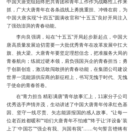
中国大唐党组始终把共青团和青年工作作为战略性工作来
抓，广大大唐青年在各条战线上勇挑重担、冲锋在前，为
中国大唐实现“十四五”圆满收官和“十五五”良好开局注入
了强劲澎湃的青春动能。
李向良强调，站在“十五五”开局起步新起点，中国大
唐高质量发展迫切需要一大批优秀青年在改革发展中扛大
旗、挑大梁。大唐青年要坚定理想信念，把准服务大局的
青春航向；练就过硬本领，肩负强国兴企的青春担当；勇
于创新创造，激活敢闯敢拼的青春动能，在集团公司建设
世界一流能源供应商的新征程上，书写无愧于时代、无愧
于使命的青春答卷。
在“青力担当 精彩满唐”青年故事汇上，11家分子公司
优秀选手声情并茂，生动讲述了中国大唐青年传承红色基
因、坚守一线尽责、矢志能源报国的感人故事。“让每一
位老百姓都暖和”“咱们大唐青年不怕难”“终于让‘洋设备’装
上了‘中国芯’”“强企有我、兴国有我”……句句誓言铿锵有