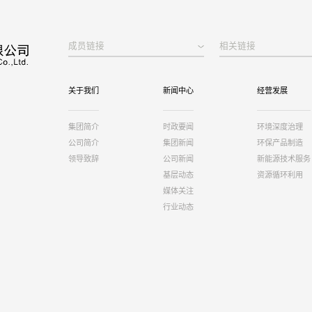
成员链接
相关链接
关于我们
新闻中心
经营发展
集团简介
时政要闻
环境深度治理
公司简介
集团新闻
环保产品制造
领导致辞
公司新闻
新能源技术服务
基层动态
资源循环利用
媒体关注
行业动态