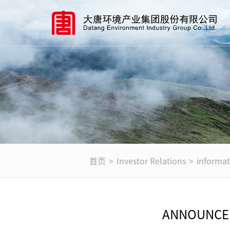
首页
>
Investor Relations
>
informat
ANNOUNCEM