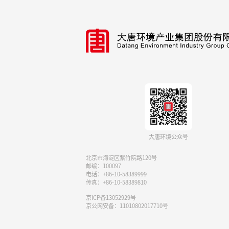
大唐环境公众号
北京市海淀区紫竹院路120号
邮编：100097
电话：+86-10-58389999
传真：+86-10-58389810
京ICP备13052929号
京公网安备：11010802017710号