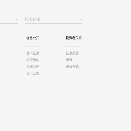
服务链接
信息公开
投资者关系
基本信息
信息披露
股权结构
年报
公司治理
联系方式
公示公告