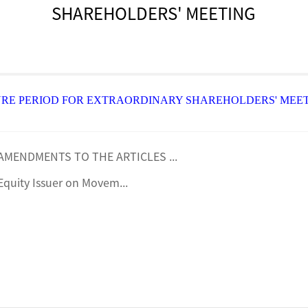
SHAREHOLDERS' MEETING
E PERIOD FOR EXTRAORDINARY SHAREHOLDERS' MEE
AMENDMENTS TO THE ARTICLES ...
Equity Issuer on Movem...