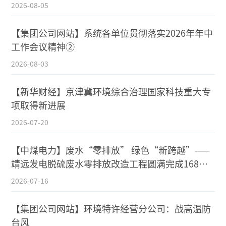
2026-08-05
【集团公司网站】系统各单位贯彻落实2026年年中
工作会议精神②
2026-08-03
【新华财经】京津冀环境综合治理国家科技重大专
项取得新进展
2026-07-20
【中煤电力】废水“零排放” 绿色“新跨越”——
靖远发电脱硫废水零排放改造工程圆满完成168试
运行
2026-07-16
【集团公司网站】环境特许经营分公司：战高温防
台风