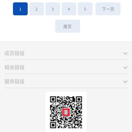
1
2
3
4
5
下一页
尾页
成员链接
相关链接
服务链接