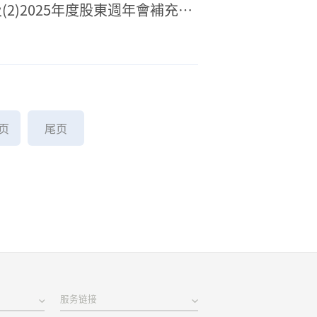
(2)2025年度股東週年會補充通
页
尾页
服务链接