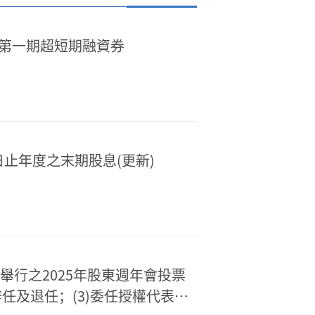
年度第一期超短期融資券
1日止年度之末期股息(更新)
30日舉行之2025年股東週年會投票
辭任及退任；(3)委任授權代表及