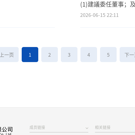
(1)建議委任董事；及
告
2026-06-15 22:11
上一页
1
2
3
4
5
下一
成员链接
相关链接