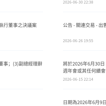
選舉其臨時履行第四屆
2026-06-30 22:38
非執行董事之決議案
公告 - 關連交易 - 
2026-06-26 19:55
任董事；(3)副總經理辭
將於2026年6月30
週年會或其任何續會
2026-06-15 22:14
日期為2026年6月9