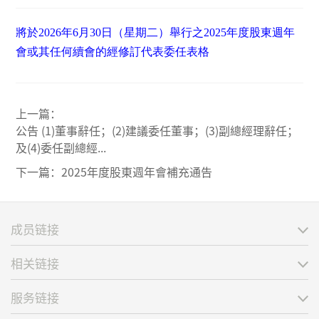
將於2026年6月30日（星期二）舉行之2025年度股東週年
會或其任何續會的經修訂代表委任表格
上一篇：
公告 (1)董事辭任；(2)建議委任董事；(3)副總經理辭任；
及(4)委任副總經...
下一篇：
2025年度股東週年會補充通告
成员链接
相关链接
服务链接