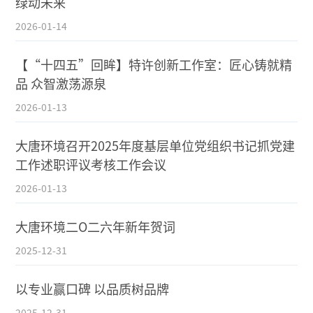
绿动未来
2026-01-14
【“十四五”回眸】特许创新工作室：匠心铸就精
品 众智激荡源泉
2026-01-13
大唐环境召开2025年度基层单位党组织书记抓党建
工作述职评议考核工作会议
2026-01-13
大唐环境二O二六年新年贺词
2025-12-31
以专业赢口碑 以品质树品牌
2025-12-31