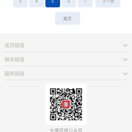
3
4
5
6
7
下一页
尾页
成员链接
相关链接
服务链接
大唐环境公众号