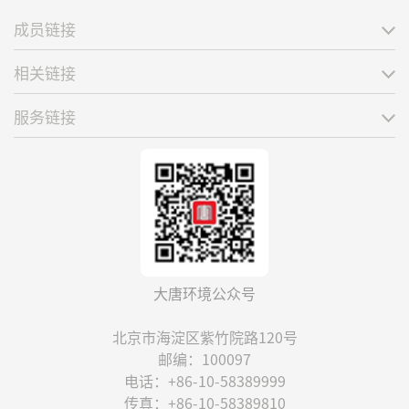
成员链接
相关链接
服务链接
大唐环境公众号
北京市海淀区紫竹院路120号
邮编：100097
电话：+86-10-58389999
传真：+86-10-58389810