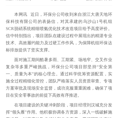
本网讯 近日，环保分公司收到来自浙江大唐天地环
保科技有限公司的表扬信，对其承建的乌沙山1号机组
SCR脱硝系统精细喷氨优化技术改造项目给予高度评价。
信中特别指出，项目团队在建设过程中展现出的精湛专业
技术、高效履约能力及过硬工作作风，为保障机组环保达
标排放提供了坚实支撑。
面对施工期间酷暑多雨、工期紧、场地窄、交叉作业
复杂等多重严峻挑战，环保分公司项目部坚持“安全第
一、质量为本”的核心理念。通过科学统筹资源配置，实
施全过程精细化管控，团队严格落实人员资质审查、专项
方案审批及现场安全监督，成功克服重重困难，确保了项
目在安全零事故的前提下高效有序推进。
在项目建设的关键冲刺阶段，项目经理刘汉城充分发
挥“领头雁”作用。他积极协调各方资源，深入一线破解施