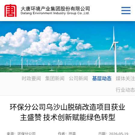
时政要闻
集团新闻
公司新闻
基层动态
媒体关注
行业动态
环保分公司乌沙山脱硝改造项目获业
主盛赞 技术创新赋能绿色转型
来源：
环保分公司
作者：
田喜
日期：
2026-05-19