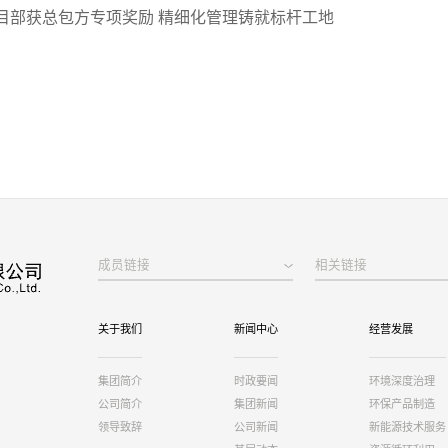
目部获总包方专项奖励 精细化管理铸就标杆工地
成员链接
相关链接
关于我们
新闻中心
经营发展
集团简介
时政要闻
环境深度治理
公司简介
集团新闻
环保产品制造
领导致辞
公司新闻
新能源技术服务