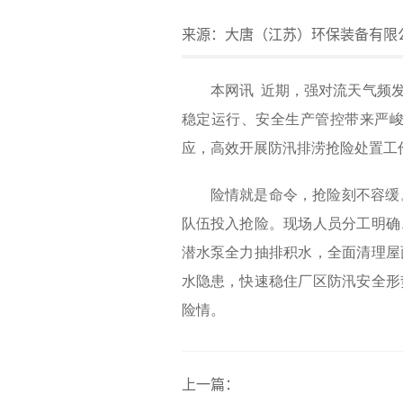
来源：
大唐（江苏）环保装备有限
本网讯 近期，强对流天气频
稳定运行、安全生产管控带来严
应，高效开展防汛排涝抢险处置工
险情就是命令，抢险刻不容缓
队伍投入抢险。现场人员分工明确
潜水泵全力抽排积水，全面清理屋
水隐患，快速稳住厂区防汛安全形
险情。
上一篇：