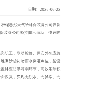
日期：
2026-06-22
，极端恶劣天气给环保装备公司设备
保装备公司坚持闻汛而动、快速响
在岗职工，联动检修、保安外包应急
，堆砌沙袋封堵雨水倒灌点位，架设
覆盖排查防汛薄弱环节，高效消除积
全面恢复，实现无积水、无异常、无