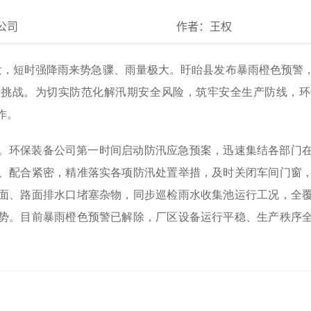
公司
作者：
王权
发，短时强降雨来势急骤、雨量极大。盱眙县发布暴雨橙色预警
峻挑战。为切实防范化解汛期安全风险，筑牢安全生产防线，环
作。
。环保装备公司第一时间启动防汛应急预案，迅速集结各部门
、配合紧密，精准落实各项防汛处置举措，及时关闭车间门窗
面、路面排水口堵塞杂物，同步巡检雨水收集池运行工况，全
势。目前暴雨橙色预警已解除，厂区设备运行平稳、生产秩序