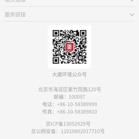
服务链接
大唐环境公众号
北京市海淀区紫竹院路120号
邮编：100097
电话：+86-10-58389999
传真：+86-10-58389810
京ICP备13052929号
京公网安备：11010802017710号