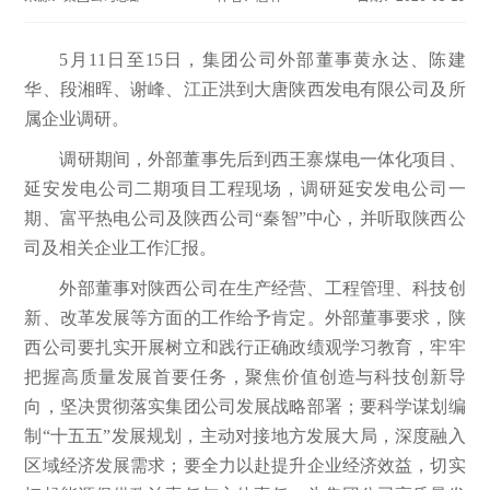
5月11日至15日，集团公司外部董事黄永达、陈建
华、段湘晖、谢峰、江正洪到大唐陕西发电有限公司及所
属企业调研。
调研期间，外部董事先后到西王寨煤电一体化项目、
延安发电公司二期项目工程现场，调研延安发电公司一
期、富平热电公司及陕西公司“秦智”中心，并听取陕西公
司及相关企业工作汇报。
外部董事对陕西公司在生产经营、工程管理、科技创
新、改革发展等方面的工作给予肯定。外部董事要求，陕
西公司要扎实开展树立和践行正确政绩观学习教育，牢牢
把握高质量发展首要任务，聚焦价值创造与科技创新导
向，坚决贯彻落实集团公司发展战略部署；要科学谋划编
制“十五五”发展规划，主动对接地方发展大局，深度融入
区域经济发展需求；要全力以赴提升企业经济效益，切实