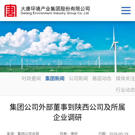
时政要闻
集团新闻
公司新闻
基层动态
媒体关注
行业动态
集团公司外部董事到陕西公司及所属
企业调研
来源：
集团公司总部
作者：
唐轩
日期：
2026-05-19