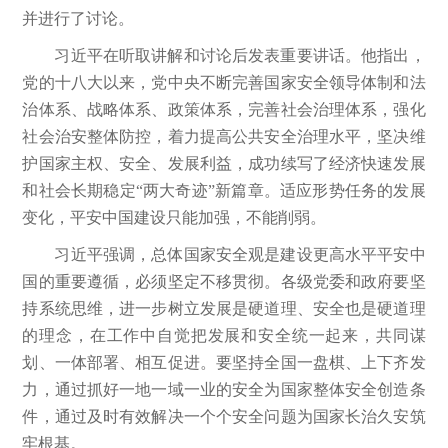
并进行了讨论。
习近平在听取讲解和讨论后发表重要讲话。他指出，
党的十八大以来，党中央不断完善国家安全领导体制和法
治体系、战略体系、政策体系，完善社会治理体系，强化
社会治安整体防控，着力提高公共安全治理水平，坚决维
护国家主权、安全、发展利益，成功续写了经济快速发展
和社会长期稳定“两大奇迹”新篇章。适应形势任务的发展
变化，平安中国建设只能加强，不能削弱。
习近平强调，总体国家安全观是建设更高水平平安中
国的重要遵循，必须坚定不移贯彻。各级党委和政府要坚
持系统思维，进一步树立发展是硬道理、安全也是硬道理
的理念，在工作中自觉把发展和安全统一起来，共同谋
划、一体部署、相互促进。要坚持全国一盘棋、上下齐发
力，通过抓好一地一域一业的安全为国家整体安全创造条
件，通过及时有效解决一个个安全问题为国家长治久安筑
牢根基。