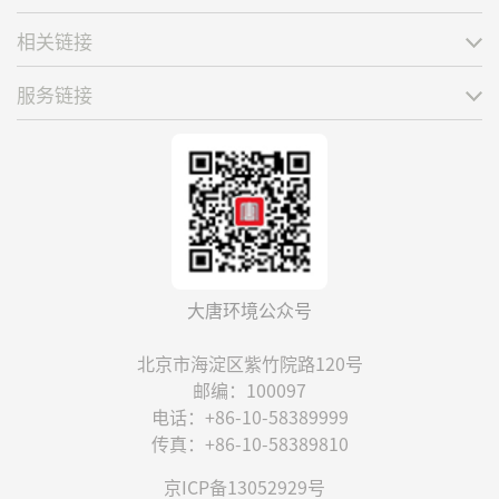
相关链接
服务链接
大唐环境公众号
北京市海淀区紫竹院路120号
邮编：100097
电话：+86-10-58389999
传真：+86-10-58389810
京ICP备13052929号