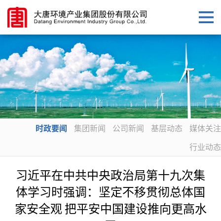
时政要闻
集团新闻
公司新闻
基层动态
媒体关注
行业动态
习近平在中共中央政治局第十九次集
体学习时强调：坚定不移贯彻总体国
家安全观 把平安中国建设推向更高水