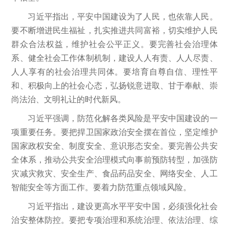
习近平指出，平安中国建设为了人民，也依靠人民。
要不断增进民生福祉，扎实推进共同富裕，切实维护人民
群众合法权益，维护社会公平正义。要完善社会治理体
系、健全社会工作体制机制，建设人人有责、人人尽责、
人人享有的社会治理共同体。要培育自尊自信、理性平
和、积极向上的社会心态，弘扬锐意进取、甘于奉献、崇
尚法治、文明礼让的时代新风。
习近平强调，防范化解各类风险是平安中国建设的一
项重要任务。要把捍卫国家政治安全摆在首位，坚定维护
国家政权安全、制度安全、意识形态安全。要完善公共安
全体系，推动公共安全治理模式向事前预防转型，加强防
灾减灾救灾、安全生产、食品药品安全、网络安全、人工
智能安全等方面工作。要着力防范重点领域风险。
习近平指出，建设更高水平平安中国，必须强化社会
治安整体防控。要把专项治理和系统治理、依法治理、综