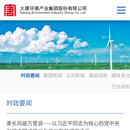
时政要闻
集团新闻
公司新闻
基层动态
媒体关注
行业动态
时政要闻
乘长风破万里浪——以习近平同志为核心的党中央