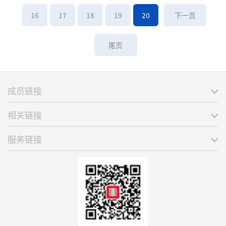
16
17
18
19
20
下一页
尾页
成员链接
相关链接
服务链接