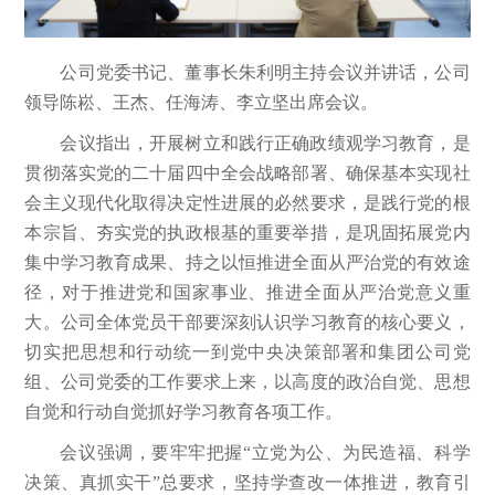
公司党委书记、董事长朱利明主持会议并讲话，公司
领导陈崧、王杰、任海涛、李立坚出席会议。
会议指出，开展树立和践行正确政绩观学习教育，是
贯彻落实党的二十届四中全会战略部署、确保基本实现社
会主义现代化取得决定性进展的必然要求，是践行党的根
本宗旨、夯实党的执政根基的重要举措，是巩固拓展党内
集中学习教育成果、持之以恒推进全面从严治党的有效途
径，对于推进党和国家事业、推进全面从严治党意义重
大。公司全体党员干部要深刻认识学习教育的核心要义，
切实把思想和行动统一到党中央决策部署和集团公司党
组、公司党委的工作要求上来，以高度的政治自觉、思想
自觉和行动自觉抓好学习教育各项工作。
会议强调，要牢牢把握“立党为公、为民造福、科学
决策、真抓实干”总要求，坚持学查改一体推进，教育引