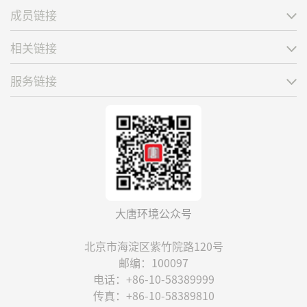
成员链接
相关链接
服务链接
大唐环境公众号
北京市海淀区紫竹院路120号
邮编：100097
电话：+86-10-58389999
传真：+86-10-58389810