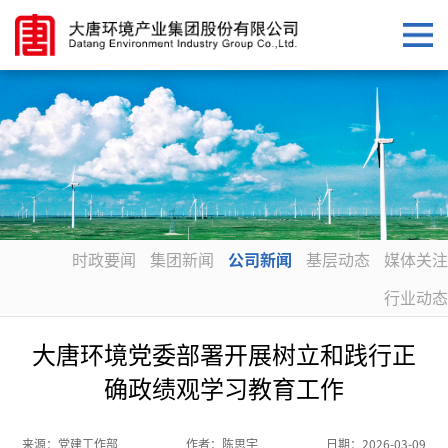
时政要闻
集团新闻
公司新闻
基层动态
媒体关注
行业动态
大唐环境党委部署开展树立和践行正
确政绩观学习教育工作
来源：
党建工作部
作者：
陈思宇
日期：
2026-03-09