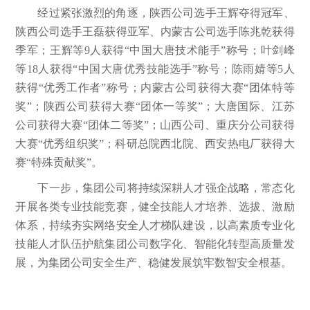
经过紧张激烈的角逐，陕西公司选手王辉夺得冠军、
陕西公司选手王磊获得亚军、内蒙古公司选手陈兆乾获得
季军；王辉等9人获得“中国大唐技术能手”称号；叶剑峰
等18人获得“中国大唐优秀技能选手”称号；陈雨婧等5人
获得“优秀工作者”称号；内蒙古公司获得大赛“团体特等
奖”；陕西公司获得大赛“团体一等奖”；大唐国际、江苏
公司获得大赛“团体二等奖”；山西公司、重庆分公司获得
大赛“优秀组织奖”；科研总院西北院、西安热电厂获得大
赛“特殊贡献奖”。
下一步，集团公司将持续深耕人才强企战略，常态化
开展各类专业技能竞赛，健全技能人才培养、选拔、激励
体系，持续夯实网络安全人才梯队建设，以高素质专业化
技能人才队伍护航集团公司数字化、智能化转型高质量发
展，为集团公司安全生产、稳健发展筑牢数智安全根基。