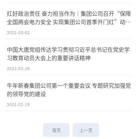
扛好政治责任 奋力担当作为｜集团公司召开“保障
全国两会电力安全 实现集团公司首季开门红”动员
部署会
2021-03-02
中国大唐党组传达学习贯彻习近平总书记在党史学
习教育动员大会上的重要讲话精神
2021-02-26
牛年新春集团公司第一个重要会议 专题研究加强党
的领导党的建设
2021-02-19
首页
上一页