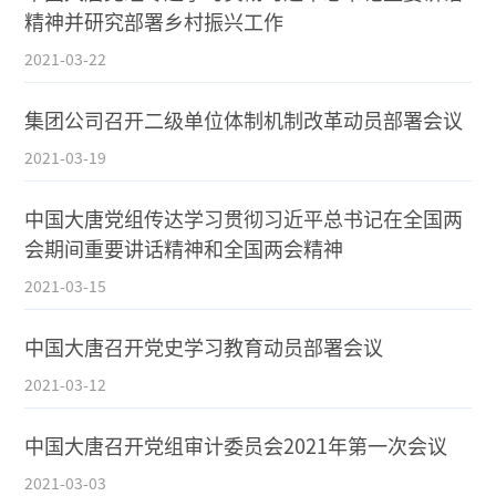
精神并研究部署乡村振兴工作
2021-03-22
集团公司召开二级单位体制机制改革动员部署会议
2021-03-19
中国大唐党组传达学习贯彻习近平总书记在全国两
会期间重要讲话精神和全国两会精神
2021-03-15
中国大唐召开党史学习教育动员部署会议
2021-03-12
中国大唐召开党组审计委员会2021年第一次会议
2021-03-03