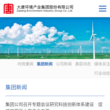
时政要闻
集团新闻
公司新闻
基层动态
媒体关注
行业动态
集团新闻
集团公司召开专题会议研究科技创新体系建设 促