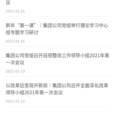
议
2021-01-21
新年“第一课”｜集团公司党组举行理论学习中心
组专题学习研讨
2021-01-15
集团公司党组召开巡视整改工作领导小组2021年第
一次会议
2021-01-13
以改革应变局开新局｜集团公司召开全面深化改革
领导小组2021年第一次会议
2021-01-12