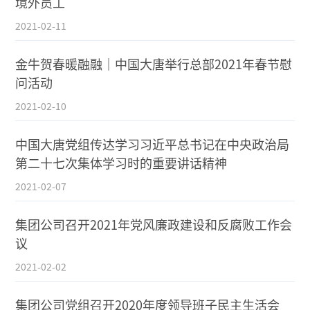
境外员工
2021-02-11
金牛贺春暖融融｜中国大唐举行总部2021年春节慰
问活动
2021-02-10
中国大唐党组传达学习习近平总书记在中央政治局
第二十七次集体学习时的重要讲话精神
2021-02-07
集团公司召开2021年党风廉政建设和反腐败工作会
议
2021-02-02
集团公司党组召开2020年度领导班子民主生活会